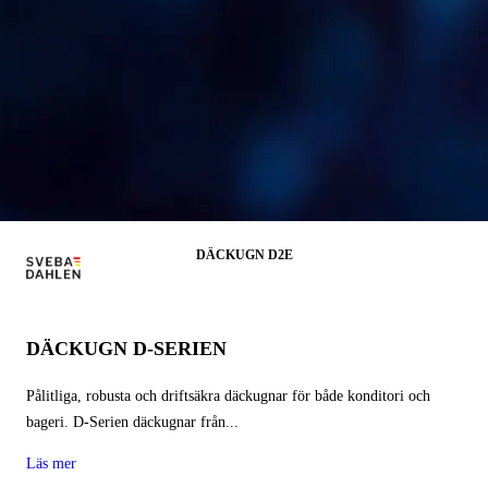
DÄCKUGN D2E
DÄCKUGN D-SERIEN
Pålitliga, robusta och driftsäkra däckugnar för både konditori och
bageri. D-Serien däckugnar från...
Läs mer