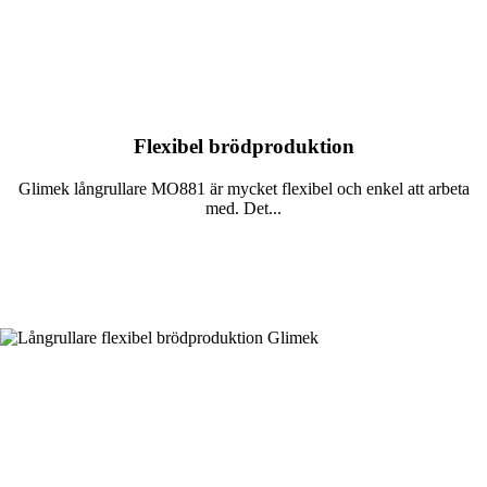
Flexibel brödproduktion
Glimek långrullare MO881 är mycket flexibel och enkel att arbeta
med. Det...
Läs mer