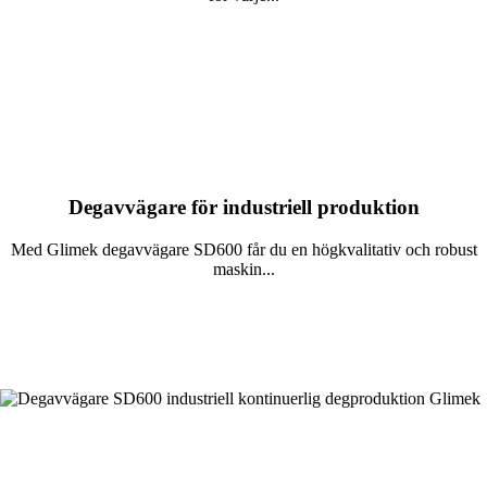
Läs mer
Degavvägare för industriell produktion
Med Glimek degavvägare SD600 får du en högkvalitativ och robust
maskin...
Läs mer