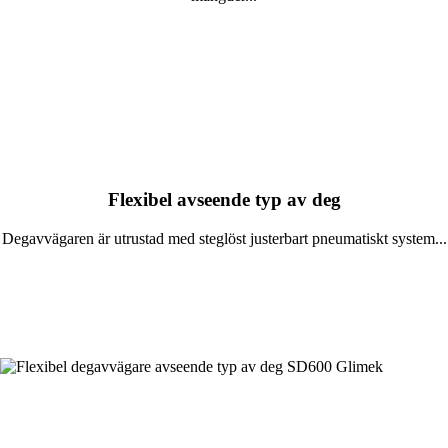
Läs mer
Flexibel avseende typ av deg
Degavvägaren är utrustad med steglöst justerbart pneumatiskt system...
Läs mer