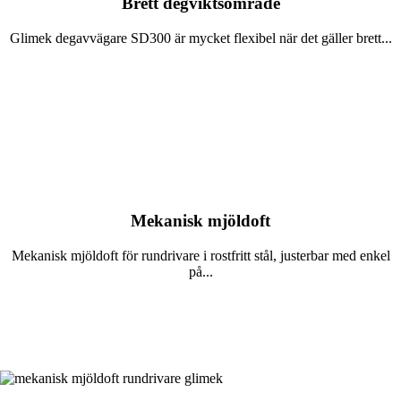
Brett degviktsområde
Glimek degavvägare SD300 är mycket flexibel när det gäller brett...
Läs mer
Mekanisk mjöldoft
Mekanisk mjöldoft för rundrivare i rostfritt stål, justerbar med enkel
på...
Läs mer