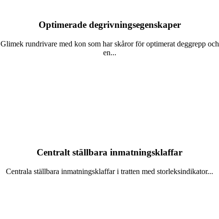
Optimerade degrivningsegenskaper
Glimek rundrivare med kon som har skåror för optimerat deggrepp och
en...
Läs mer
Centralt ställbara inmatningsklaffar
Centrala ställbara inmatningsklaffar i tratten med storleksindikator...
Läs mer