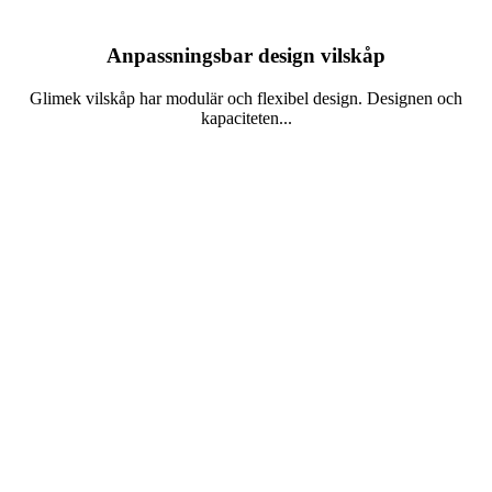
Anpassningsbar design vilskåp
Glimek vilskåp har modulär och flexibel design. Designen och
kapaciteten...
Läs mer