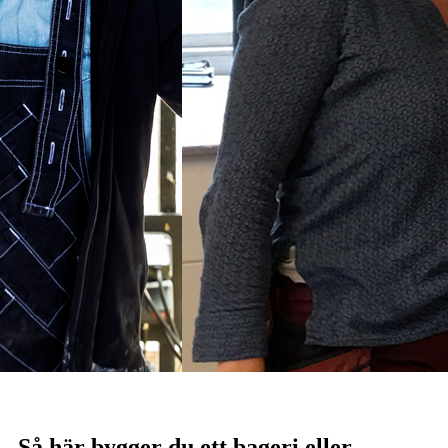
Så här bygger du ett bageri eller