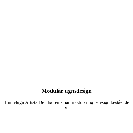
Modulär ugnsdesign
Tunnelugn Artista Deli har en smart modulär ugnsdesign bestående
av...
Läs mer