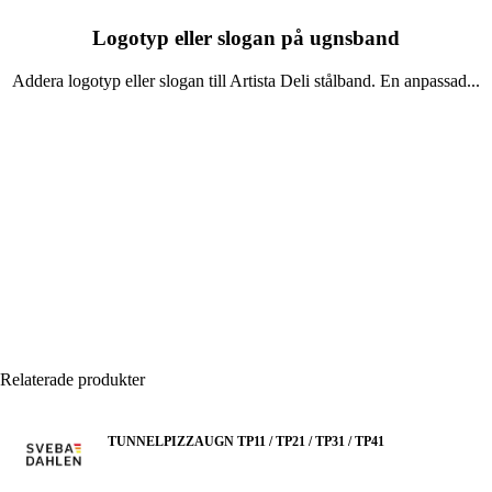
Logotyp eller slogan på ugnsband
Addera logotyp eller slogan till Artista Deli stålband. En anpassad...
Läs mer
Relaterade produkter
TUNNELPIZZAUGN TP11 / TP21 / TP31 / TP41