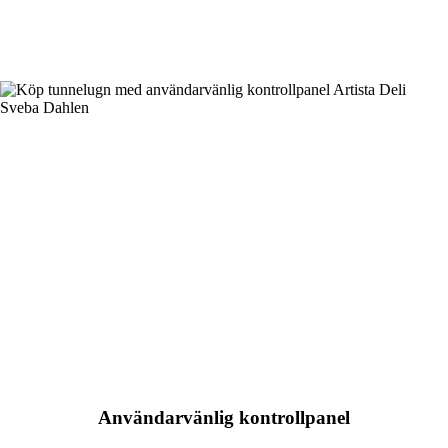
Läs mer
Användarvänlig kontrollpanel