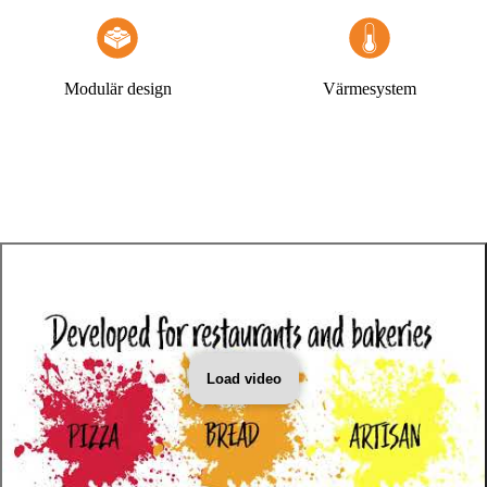
hjälper vi dig!
Modulär design
Värmesystem
Load video