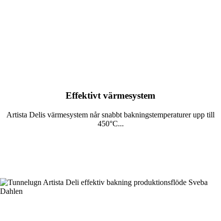
Effektivt värmesystem
Artista Delis värmesystem når snabbt bakningstemperaturer upp till
450°C...
Läs mer