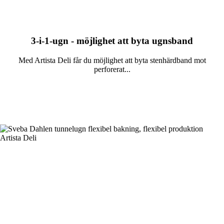
3-i-1-ugn - möjlighet att byta ugnsband
Med Artista Deli får du möjlighet att byta stenhärdband mot
perforerat...
Läs mer