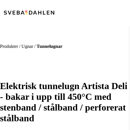
Produkter / Ugnar /
Tunnelugnar
Elektrisk tunnelugn Artista Deli
- bakar i upp till 450°C med
stenband / stålband / perforerat
stålband