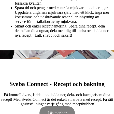
försäkra kvaliten.
Spara tid och pengar med centrala mjukvaruuppdateringar.
Uppdatera ungarnas mjukvara själv med ett klick, inga mer
kostsamma och tidskrävande resor eller inhyrning av
service för installation av ny mjukvara.
Smart och enkel recepthantering. Spara dina recept, dela
de mellan dina ugnar, dela med dig till andra och ladda ner
nya recept - Lätt, snabbt och säkert!
Sveba Connect - Recept och bakning
Få kontroll över-, ladda upp, ladda ner, dela- och kategorisera dina
recept! Med Sveba Connect är det enkelt att arbeta med recept. Få rätt
ugnsinställningar varje gång med recepthubben!
Läs mer här