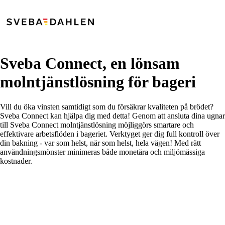
Sveba Connect, en lönsam
molntjänstlösning för bageri
Vill du öka vinsten samtidigt som du försäkrar kvaliteten på brödet?
Sveba Connect kan hjälpa dig med detta! Genom att ansluta dina ugnar
till Sveba Connect molntjänstlösning möjliggörs smartare och
effektivare arbetsflöden i bageriet. Verktyget ger dig full kontroll över
din bakning - var som helst, när som helst, hela vägen! Med rätt
användningsmönster minimeras både monetära och miljömässiga
kostnader.