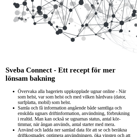
Sveba Connect - Ett recept för mer
lönsam bakning
Övervaka alla bageriets uppkopplade ugnar online - När
som helst, var som helst och med vilken hårdvara (dator,
surfplatta, mobil) som helst.
Samla och få information angående både samtliga och
enskilda ugnars driftinformation, användning, förbrukning
i realtid. Man kan också se ugnarnas status, antal kör-
timmar, när ångan används, antal starter med mera.
Använd och ladda ner samlad data för att se och beräkna
driftkostnader, optimera användningen, öka vinsten och att