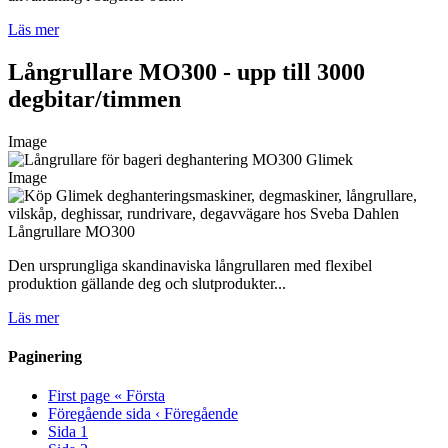
Läs mer
Långrullare MO300 - upp till 3000
degbitar/timmen
Image
Image
Långrullare MO300
Den ursprungliga skandinaviska långrullaren med flexibel
produktion gällande deg och slutprodukter...
Läs mer
Paginering
First page
« Första
Föregående sida
‹ Föregående
Sida
1