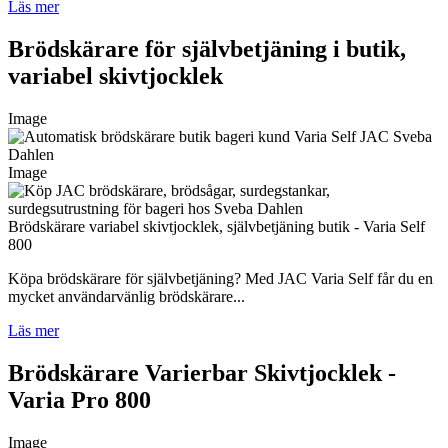
Läs mer
Brödskärare för självbetjäning i butik,
variabel skivtjocklek
Image
Image
Brödskärare variabel skivtjocklek, självbetjäning butik - Varia Self
800
Köpa brödskärare för självbetjäning? Med JAC Varia Self får du en
mycket användarvänlig brödskärare...
Läs mer
Brödskärare Varierbar Skivtjocklek -
Varia Pro 800
Image