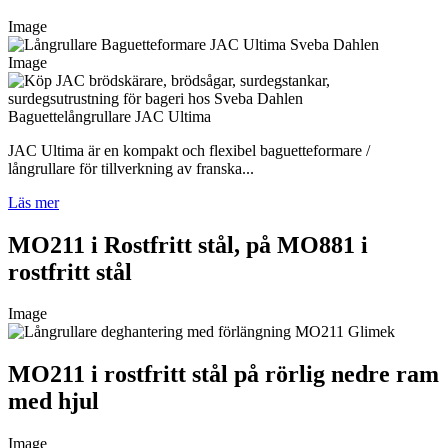
Image
Image
Baguettelångrullare JAC Ultima
JAC Ultima är en kompakt och flexibel baguetteformare /
långrullare för tillverkning av franska...
Läs mer
MO211 i Rostfritt stål, på MO881 i
rostfritt stål
Image
MO211 i rostfritt stål på rörlig nedre ram
med hjul
Image