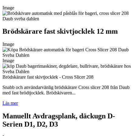
Image
Brödskärare fast skivtjocklek 12 mm
Image
Image
Brödskärare fast skivtjocklek - Cross Slicer 208
Snabb och användarvänlig brödskärare Cross slicer 208 från Daub
med fast brödtjocklek. Brödskivaren...
Läs mer
Manuellt Avdragsplank, däckugn D-
Serien D1, D2, D3