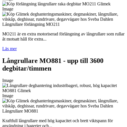
Image
Långrullare förlängning MO211
MO211 är en extra motoriserad förlängning av långrullare som rullar
åt motsatt håll för extra...
Läs mer
Långrullare MO881 - upp till 3600
degbitar/timmen
Image
Image
Långrullare MO881
Kraftfull långrullare med hög kapacitet och brett viktspann för
användning i bagerier och...