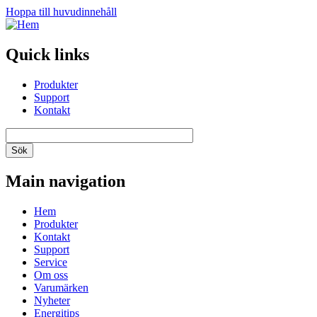
Hoppa till huvudinnehåll
Quick links
Produkter
Support
Kontakt
Main navigation
Hem
Produkter
Kontakt
Support
Service
Om oss
Varumärken
Nyheter
Energitips