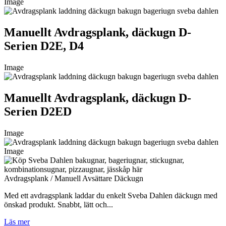
Image
Manuellt Avdragsplank, däckugn D-
Serien D2E, D4
Image
Manuellt Avdragsplank, däckugn D-
Serien D2ED
Image
Image
Avdragsplank / Manuell Avsättare Däckugn
Med ett avdragsplank laddar du enkelt Sveba Dahlen däckugn med
önskad produkt. Snabbt, lätt och...
Läs mer