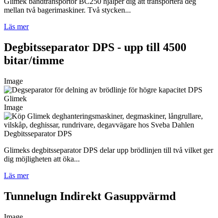
Glimek bandtransportör BC250 hjälper dig att transportera deg
mellan två bagerimaskiner. Två stycken...
Läs mer
Degbitsseparator DPS - upp till 4500
bitar/timme
Image
Image
Degbitsseparator DPS
Glimeks degbitsseparator DPS delar upp brödlinjen till två vilket ger
dig möjligheten att öka...
Läs mer
Tunnelugn Indirekt Gasuppvärmd
Image