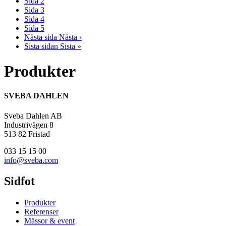
Sida
2
Sida
3
Sida
4
Sida
5
Nästa sida
Nästa ›
Sista sidan
Sista »
Produkter
SVEBA DAHLEN
Sveba Dahlen AB
Industrivägen 8
513 82 Fristad
033 15 15 00
info@sveba.com
Sidfot
Produkter
Referenser
Mässor & event